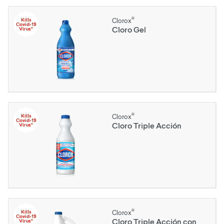
®
Kills
Clorox
Covid-19
Cloro Gel
Virus*
®
Kills
Clorox
Covid-19
Cloro Triple Acción
Virus*
®
Kills
Clorox
Covid-19
Cloro Triple Acción con
Virus*