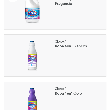
Fragancia
®
Clorox
Ropa 4en1 Blancos
®
Clorox
Ropa 4en1 Color