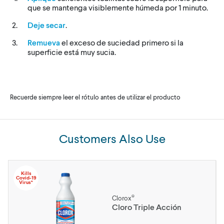
que se mantenga visiblemente húmeda por 1 minuto.
Deje secar
.
Remueva
el exceso de suciedad primero si la
superficie está muy sucia.
Recuerde siempre leer el rótulo antes de utilizar el producto
Customers Also Use
Kills
Covid-19
Virus*
®
Clorox
Cloro Triple Acción