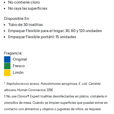
No contiene cloro
No raya las superficies
Disponible En:
Tubo de 30 toallitas
Empaque Flexible para el hogar: 30, 60 y 120 unidades
Empaque Flexible portátil: 15 unidades
Fragancia:
Original
Fresco
Limón
*
Staphylococcus aureus, Pseudomonas aeruginosa, E. coli, Candida
albicans,
Human Coronavirus 229E
† No use Clorox® Expert toallitas desinfectantes en platos, cristalería ni
utensillos de mesa. Cuando se limpien superficies que puedan entrar en
contacto con alimentos y objetos o juguetes de niños, se requiere