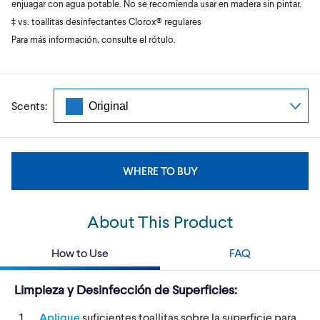
enjuagar con agua potable. No se recomienda usar en madera sin pintar.
‡ vs. toallitas desinfectantes Clorox® regulares
Para más información, consulte el rótulo.
Scents:
WHERE TO BUY
About This Product
How to Use
FAQ
Limpieza y Desinfección de Superficies:
Aplique
suficientes toallitas sobre la superficie para