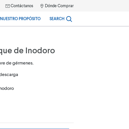
Contáctanos
Dónde Comprar
NUESTRO PROPÓSITO
SEARCH
nque de Inodoro
ibre de gérmenes.
 descarga
 inodoro