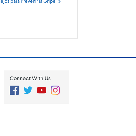
ejos para Prevenir la
Gripe
Connect With Us
Facebook
Twitter
YouTube
Instagram