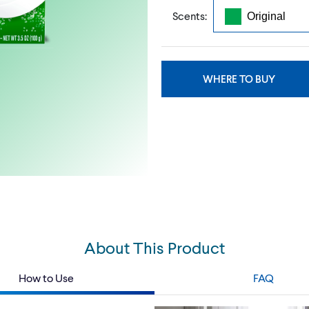
Scents:
WHERE TO BUY
About This Product
How to Use
FAQ