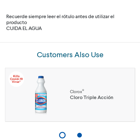
Recuerde siempre leer el rótulo antes de utilizar el
producto
CUIDA EL AGUA
Customers Also Use
Kills
Covid-19
Virus*
®
Clorox
Cloro Triple Acción