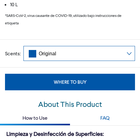
10 L
*SARS-CoV-2, virus causante de COVID-19, utilizado bajo instrucciones de
etiqueta
Scents:
WHERE TO BUY
About This Product
How to Use
FAQ
Limpieza y Desinfección de Superficies: