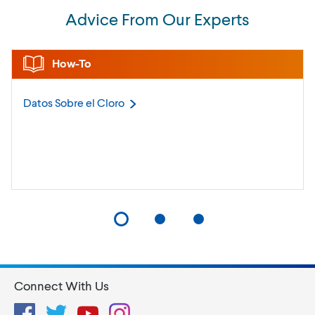
Advice From Our Experts
How-To
Datos Sobre el
Cloro
Connect With Us
Facebook
Twitter
YouTube
Instagram