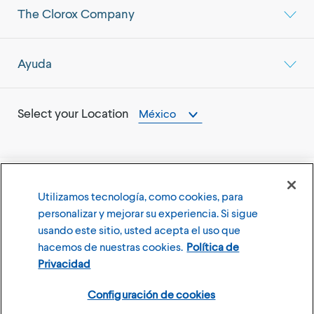
The Clorox Company
Ayuda
Select your Location
México
Utilizamos tecnología, como cookies, para
©
2026
The Clorox Company
personalizar y mejorar su experiencia. Si sigue
usando este sitio, usted acepta el uso que
Terms of Use
Privacy Policy
hacemos de nuestras cookies.
Política de
Configuración de cookies
Privacidad
Configuración de cookies