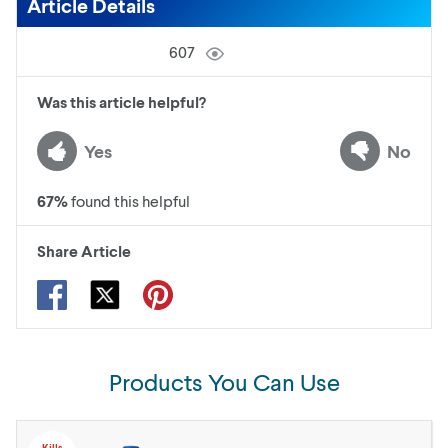
Article Details
607
Was this article helpful?
Yes
No
67
%
found this helpful
Share Article
Products You Can Use
Kills