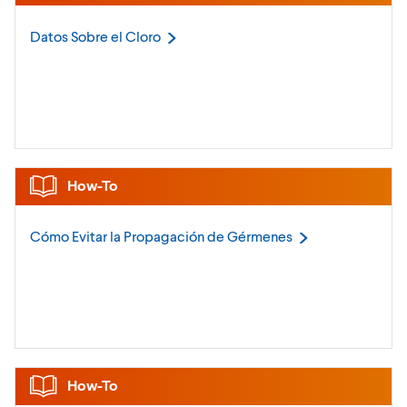
Datos Sobre el
Cloro
How-To
Cómo Evitar la Propagación de
Gérmenes
How-To