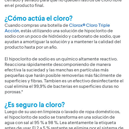
en el producto final.
¿Cómo actúa el cloro?
Cuando compras una botella de
Clorox® Cloro Triple
Acción
, estás utilizando una solución de hipoclorito de
sodio con un poco de hidróxido y carbonato de sodio, que
ayudan a amortiguar la solución y a mantener la calidad del
producto hasta por un año.
El hipoclorito de sodio es un químico altamente reactivo.
Reacciona rápidamente descomponiendo de manera
efectiva la suciedad y las manchas en partículas más
pequeñas que harán posible removerlas más fácilmente de
superficies y fibras. Tambien es un efectivo desinfectante el
cual elimina el 99,9% de bacterias en superficies duras no
porosas.*
¿Es seguro la cloro?
Luego de su uso en limpieza o lavado de ropa domésticos,
el hipoclorito de sodio se transforma en una solución de
agua con sal al 95 % a 98 %. Lea atentamente la etiqueta
antes de usar. El 2 a 5 % restante se elimina por el sistema de