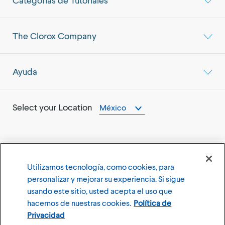
Categorías de Tutoriales
The Clorox Company
Ayuda
Select your Location
México
Utilizamos tecnología, como cookies, para
©
2026
The Clorox Company
personalizar y mejorar su experiencia. Si sigue
usando este sitio, usted acepta el uso que
Terms of Use
Privacy Policy
hacemos de nuestras cookies.
Política de
Configuración de cookies
Privacidad