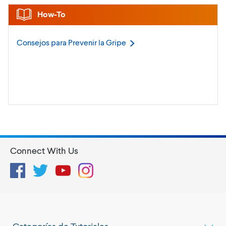
How-To
Consejos para Prevenir la
Gripe
Connect With Us
Facebook
Twitter
YouTube
Instagram