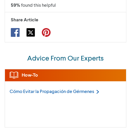
59
%
found this helpful
Share Article
Advice From Our Experts
How-To
Cómo Evitar la Propagación de
Gérmenes