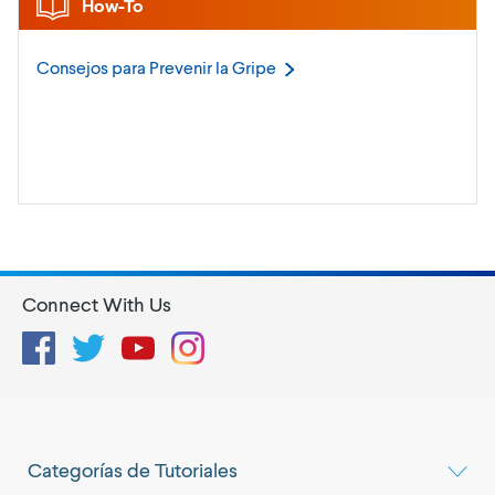
How-To
Consejos para Prevenir la
Gripe
Connect With Us
Facebook
Twitter
YouTube
Instagram
Categorías de Tutoriales