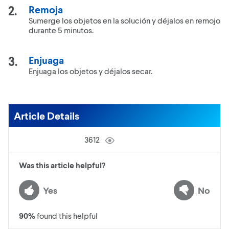
Remoja
Sumerge los objetos en la solución y déjalos en remojo
durante 5 minutos.
Enjuaga
Enjuaga los objetos y déjalos secar.
Article Details
3612
Was this article helpful?
Yes
No
90
%
found this helpful