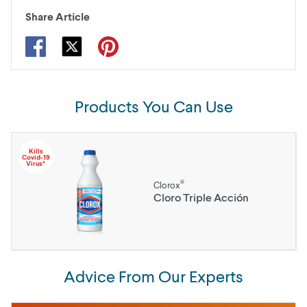
Share Article
Products You Can Use
Kills
Covid-19
Virus*
®
Clorox
Cloro Triple Acción
Advice From Our Experts