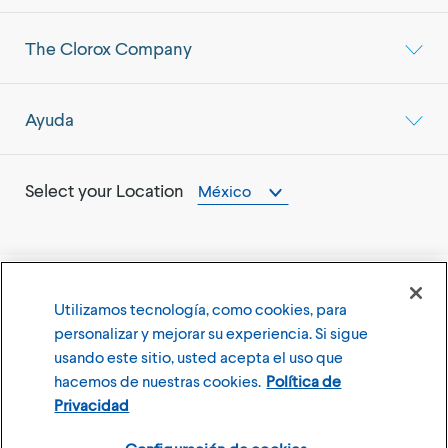
The Clorox Company
Ayuda
Select your Location
México
Utilizamos tecnología, como cookies, para
©
2026
The Clorox Company
personalizar y mejorar su experiencia. Si sigue
usando este sitio, usted acepta el uso que
Terms of Use
Privacy Policy
hacemos de nuestras cookies.
Política de
Configuración de cookies
Privacidad