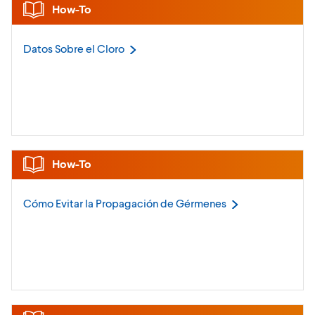
How-To
Datos Sobre el
Cloro
How-To
Cómo Evitar la Propagación de
Gérmenes